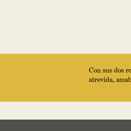
Con sus dos re
atrevida, amab