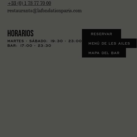
+33 (0) 1 78 77 70 00
restaurants@lafondationparis.com
Horarios
RESERVAR
MARTES - SÁBADO: 19:30 - 23:00
MENÚ DE LES AILES
BAR: 17:00 - 23:30
MAPA DEL BAR