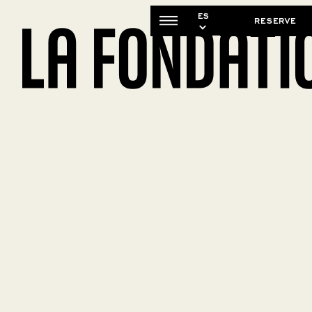
ES
RESERVE